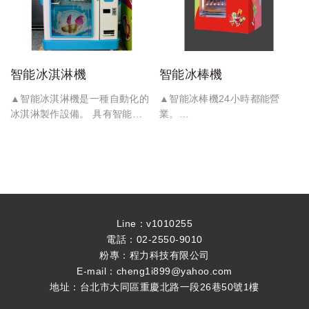
◆觸摸屏界面：以便用戶簡單明
將其加熱。
美味的棉花糖。
瞭的輕鬆選擇所需的食品、餅乾
◆24小時可用性：這些機器通
和飲品。
常可以提供24小時的服務，以
滿足急需藥物的情況。
微波加熱機的特點：
◆制冷或制熱功能：可隨心隨意
其主要特點包括：
智能冰淇淋機
智能冰棒機
的依照產品的需求來設立溫度。
◆食品選擇：這種機器通常提供
▲智能冰淇淋機是一種自動化的
▲智能冰棒機24小時都能營
未加熱的食品，如冷凍餐、方便
◆自動製作：這種機器能夠自動
冰淇淋製作設備。 具有智能控
業。
面、即食米飯等。
製作出蓬鬆繽紛的棉花糖。
制和自動化功能。
▲無需人工看管。
◆微波加熱功能：用戶購買的食
◆多種樣式和顏色：用戶通常可
物自動加熱並自動智能時間設
以選擇不同款式和顏色的棉花
其主要特點包括：
置。
糖，以滿足各種造型需求。
其主要特點包括：
◆支付選項：用戶可以使用硬
◆觸摸屏界面：一些機器配備觸
◆配料：可以選擇自己想要的冰
Line：v1010255
幣、紙幣、信用卡或手機支付等
摸屏界面，用戶可以選擇口味和
淇淋，同時用戶可以選擇添加不
◆大容量：能夠裝很多各式各樣
電話：
02-2550-9010
方式購買食品，並使用微波加熱
顏色，同時也可以監控製作過
同的配料，如巧克力顆粒、堅
的冰棒。
粉專：
程力科技有限公司
功能。
程。
果、糖果、玉米脆片⋯等。
E-mail：
cheng1i899@yahoo.com
地址：台北市大同區重慶北路一段26巷50號1樓
◆觸摸屏界面：一些機器具備觸
◆安全性：這些機器通常具有安
◆智能控制：用戶可以通過數字
摸屏或數字界面，以方便用戶選
全措施，以防止使用者受傷或不